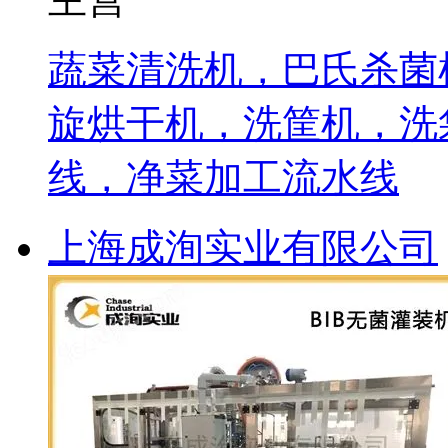
蔬菜清洗机，巴氏杀菌
旋烘干机，洗筐机，洗
线，净菜加工流水线
上海成洵实业有限公司