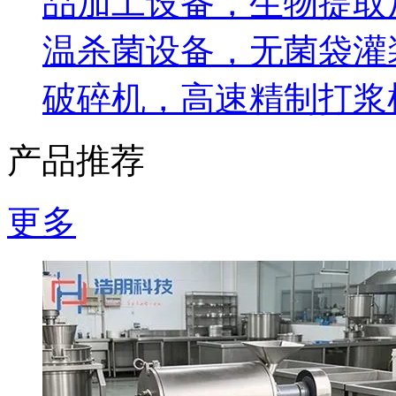
品加工设备，生物提取
温杀菌设备，无菌袋灌
破碎机，高速精制打浆
产品推荐
更多