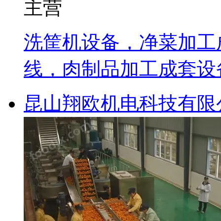
主营
洗筐机设备，净菜加工
线，肉制品加工成套设
昆山翔欧机电科技有限