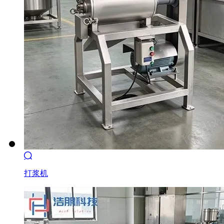

打浆机