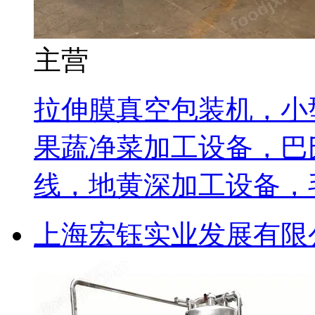
主营
拉伸膜真空包装机，小
果蔬净菜加工设备，巴
线，地黄深加工设备，
上海宏钰实业发展有限