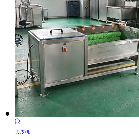

去皮机