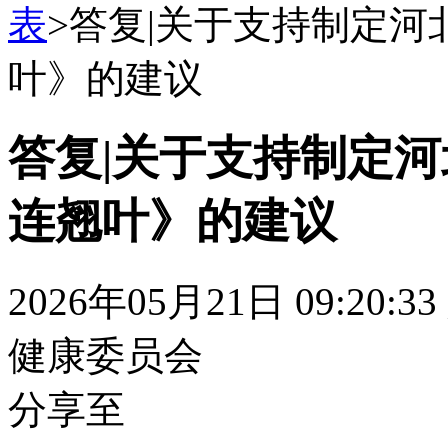
表
>
答复|关于支持制定河
叶》的建议
答复|关于支持制定
连翘叶》的建议
2026年05月21日 09:20:33
健康委员会
分享至