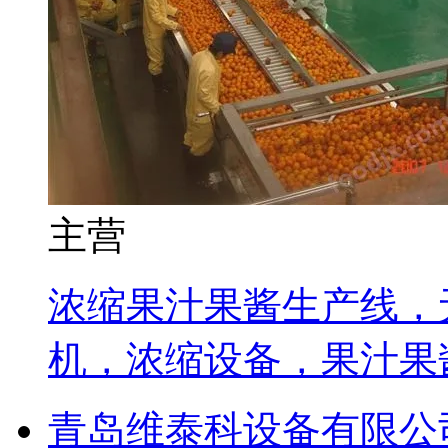
主营
浓缩果汁果酱生产线，
机，浓缩设备，果汁果
青岛维泰科设备有限公